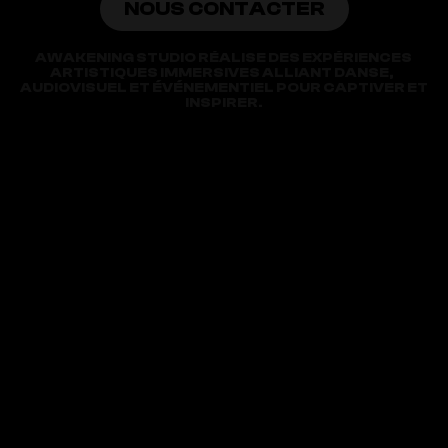
NOUS CONTACTER
AWAKENING STUDIO RÉALISE DES EXPÉRIENCES 
ARTISTIQUES IMMERSIVES ALLIANT DANSE,  
AUDIOVISUEL ET ÉVÉNEMENTIEL POUR CAPTIVER ET 
INSPIRER.
POUR
ALLER
PLUS
LOIN